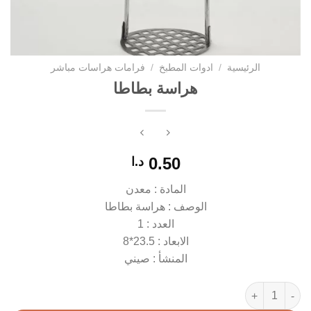
الرئيسية
/
ادوات المطبخ
/
فرامات هراسات مباشر
هراسة بطاطا
0.50
د.ا
المادة : معدن
الوصف : هراسة بطاطا
العدد : 1
الابعاد : 23.5*8
المنشأ : صيني
كمية هراسة بطاطا