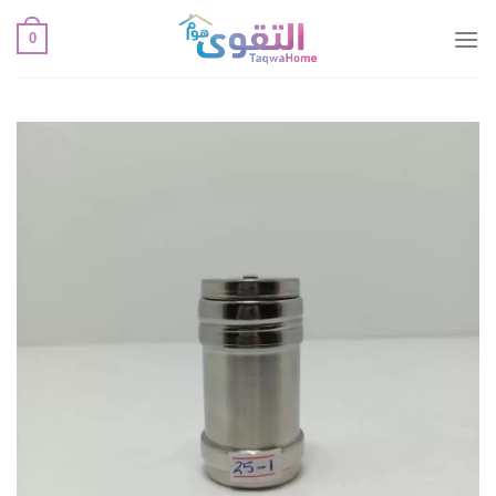
خطي
0
لمحتوى
أضف
لقائمة
الإعجابات