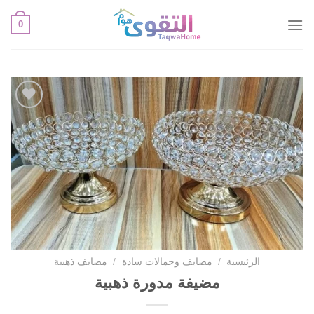
خطي
0
لمحتوى
أضف
لقائمة
الإعجابات
الرئيسية
/
مضايف وحمالات سادة
/
مضايف ذهبية
مضيفة مدورة ذهبية