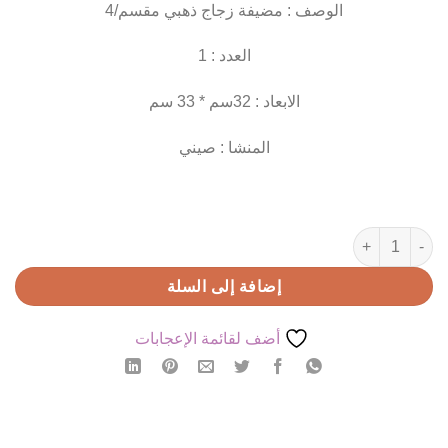
الوصف : مضيفة زجاج ذهبي مقسم/4
العدد : 1
الابعاد : 32سم * 33 سم
المنشا : صيني
كمية مضيفة زجاج ذهبي مقسم/4
إضافة إلى السلة
أضف لقائمة الإعجابات