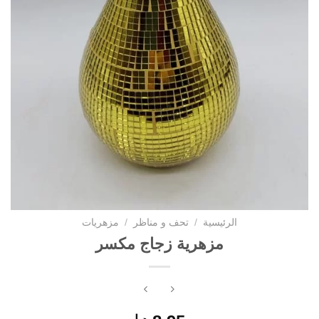
الرئيسية
/
تحف و مناظر
/
مزهريات
مزهرية زجاج مكسر