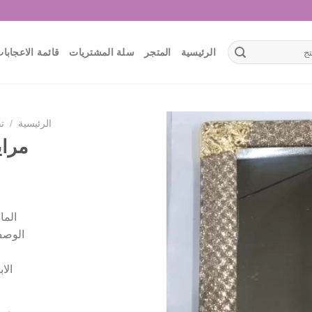
الرئيسية
المتجر
سلة المشتريات
قائمة الاعجابا
الرئيسية
/
ت
مراي
أضف
لقائمة
الإعجابات
الما
الوصف
الابعاد 