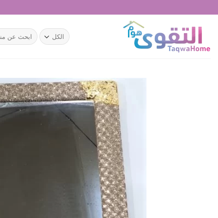
خطي
لمحتوى
البحث
عن: