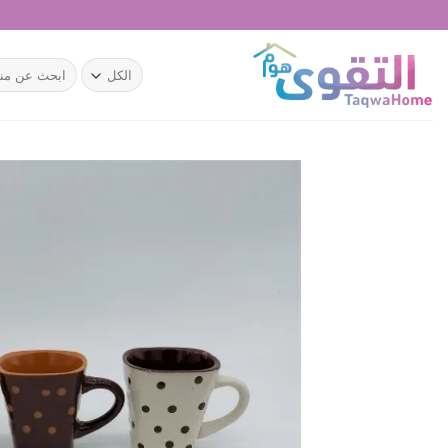
خطي
لمحتوى
البحث
عن: