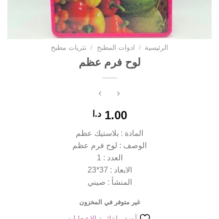
الرئيسية
/
ادوات المطبخ
/
نثريات مطبخ
لوح فرم عظم
1.00
د.ا
المادة : بلاستيك عظم
الوصف : لوح فرم عظم
العدد : 1
الابعاد : 37*23
المنشأ : صيني
غير متوفر في المخزون
أضف لقائمة الإعجابات