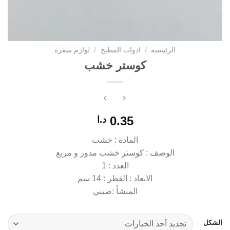
الرئيسية
/
ادوات المطبخ
/
لوازم سفرة
كوستر خشب
0.35
د.ا
المادة : خشب
الوصف : كوستر خشب مدور و مربع
العدد : 1
الابعاد : القطر : 14 سم
المنشأ :صيني
الشكل