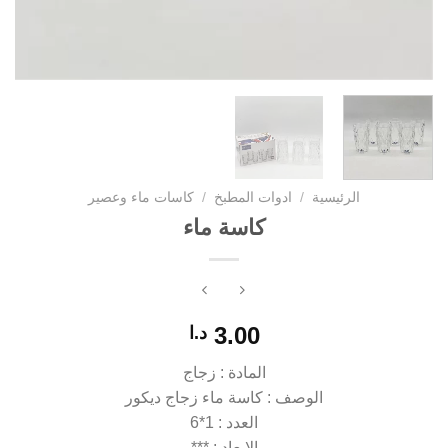
الرئيسية
/
ادوات المطبخ
/
كاسات ماء وعصير
كاسة ماء
3.00
د.ا
المادة : زجاج
الوصف : كاسة ماء زجاج ديكور
العدد : 1*6
الابعاد : ***