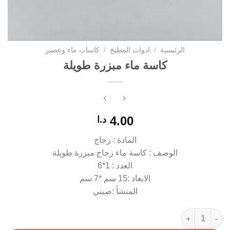
الرئيسية
/
ادوات المطبخ
/
كاسات ماء وعصير
كاسة ماء مبزرة طويلة
4.00
د.ا
المادة : زجاج
الوصف : كاسة ماء زجاج مبزرة طويلة
العدد : 1*6
الابعاد :15 سم *7 سم
المنشأ :صيني
كمية كاسة ماء مبزرة طويلة