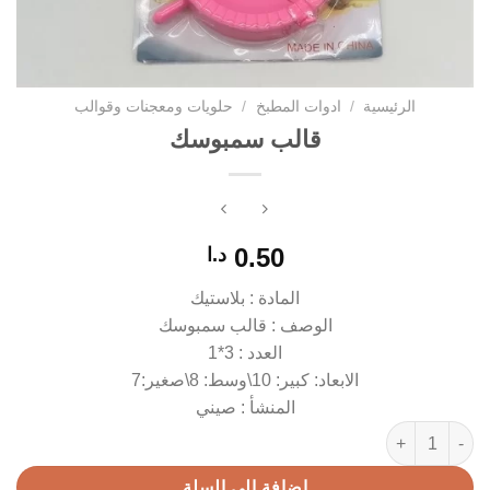
الرئيسية
/
ادوات المطبخ
/
حلويات ومعجنات وقوالب
قالب سمبوسك
0.50
د.ا
المادة : بلاستيك
الوصف : قالب سمبوسك
العدد : 3*1
الابعاد: كبير: 10\وسط: 8\صغير:7
المنشأ : صيني
كمية قالب سمبوسك
إضافة إلى السلة