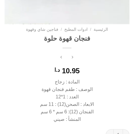
الرئيسية
/
ادوات المطبخ
/
فناجين شاي وقهوة
فنجان قهوة حلوة
10.95
د.ا
المادة : زجاج
الوصف : طقم فنجان قهوة
العدد : 1*12
الابعاد : الصحن(12) : 11 سم
الفنجان (12): 6 سم * 6 سم
المنشأ : صيني
كمية فنجان قهوة حلوة