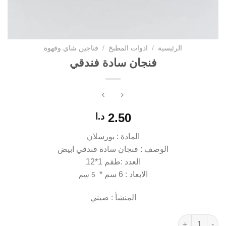
الرئيسية
/
ادوات المطبخ
/
فناجين شاي وقهوة
فنجان سادة فندقي
2.50
د.ا
المادة : بورسلان
الوصف : فنجان سادة فندقي ابيض
العدد :طقم 1*12
الابعاد : 6 سم *
5 سم
المنشأ : صيني
كمية فنجان سادة فندقي