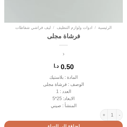
الرئيسية
/
ادوات ولوازم التنظيف
/
ليف فراشي شفاطات
فرشاة مجلى
0.50
د.ا
المادة : بلاستيك
الوصف : فرشاة مجلى
العدد : 1
الابعاد: 25*5
المنشأ : صيني
كمية فرشاة مجلى
إضافة إلى السلة