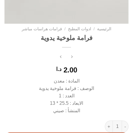
الرئيسية
/
ادوات المطبخ
/
فرامات هراسات مباشر
فرامة ملوخية يدوية
2.00
د.ا
المادة : معدن
الوصف : فرامة ملوخية يدوية
العدد : 1
الابعاد : 25.5 * 13
المنشأ : صيني
كمية فرامة ملوخية يدوية