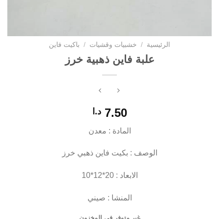
الرئيسية
/
خشبيات وقشيات
/
باكيت فاين
علبة فاين ذهبية خرز
7.50
د.ا
المادة : معدن
الوصف : بكيت فاين ذهبي خرز
الابعاد : 20*12*10
المنشا : صيني
غير متوفر في المخزون