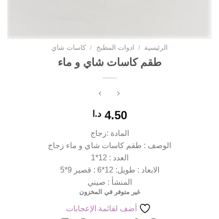
الرئيسية
/
ادوات المطبخ
/
كاسات شاي
طقم كاسات شاي و ماء
4.50
د.ا
المادة :زجاج
الوصف : طقم كاسات شاي و ماء زجاج
العدد : 12*1
الابعاد : طويل: 12*6 : قصير 9*5
المنشأ : صيني
غير متوفر في المخزون
أضف لقائمة الإعجابات