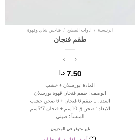
الرئيسية
/
ادوات المطبخ
/
فناجين شاي وقهوة
طقم فنجان
7.50
د.ا
المادة :بورسلان + خشب
الوصف : طقم فنجان قهوة بورسلان
العدد : 1 طقم 6 فنجان + 6 صحن خشب
الابعاد : صحن ق 10سم + فنجان 7*5سم
المنشأ : صيني
غير متوفر في المخزون
أضف لقائمة الإعجابات