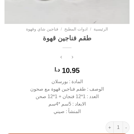
الرئيسية
/
ادوات المطبخ
/
فناجين شاي وقهوة
طقم فناجين قهوة
10.95
د.ا
المادة : بورسلان
الوصف : طقم فناجين قهوة مع صحون
العدد : 1*12 فنجان + 1*12 صحن
الابعاد : 5سم *4سم
المنشأ : صيني
كمية طقم فناجين قهوة