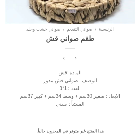
الرئيسية
/
صواني التقديم
/
صواني خشب وجلد
طقم صواني قش
المادة :قش
الوصف : صواني قش مدور
العدد : 1*3
الابعاد : صغير 30سم + وسط 34سم + كبير 37سم
المنشأ : صيني
هذا المنتج غير متوفر في المخزون حالياً.