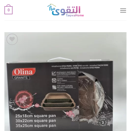
خطي
0
لمحتوى
أضف
لقائمة
الإعجابات