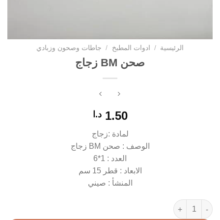
الرئيسية
/
ادوات المطبخ
/
جاطات وصحون وزبادي
صحن BM زجاج
1.50
د.ا
لمادة :زجاج
الوصف : صحن BM زجاج
العدد : 1*6
الابعاد : قطر 15 سم
المنشأ : صيني
كمية صحن BM زجاج