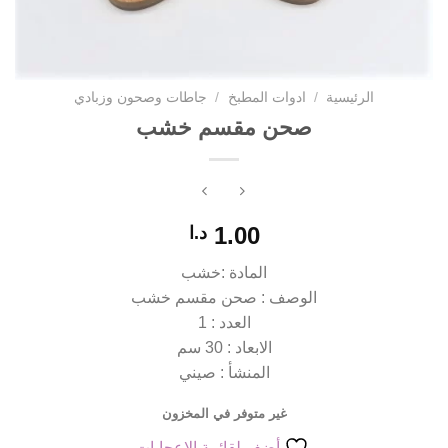
الرئيسية
/
ادوات المطبخ
/
جاطات وصحون وزبادي
صحن مقسم خشب
1.00
د.ا
المادة :خشب
الوصف : صحن مقسم خشب
العدد : 1
الابعاد : 30 سم
المنشأ : صيني
غير متوفر في المخزون
أضف لقائمة الإعجابات