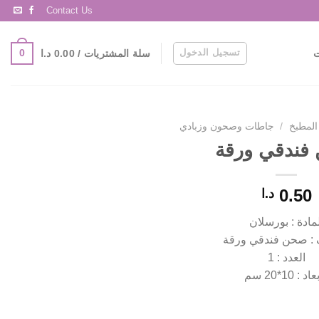
Contact Us
تسجيل الدخول
0
سلة المشتريات /
0.00
د.ا
ت
المطبخ
/
جاطات وصحون وزبادي
فندقي ورقة
0.50
د.ا
لمادة : بورسلان
: صحن فندقي ورقة
العدد : 1
اد : 10*20 سم