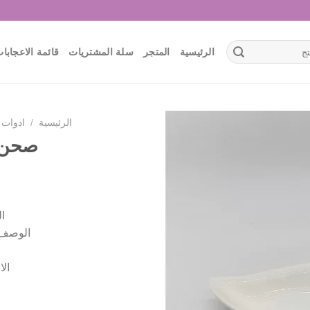
الرئيسية
المتجر
سلة المشتريات
قائمة الاعجابا
الرئيسية
/
ادوات 
صحن 
أضف
لقائمة
الإعجابات
ا
الوصف 
الابع