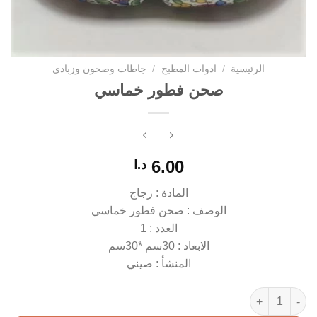
الرئيسية
/
ادوات المطبخ
/
جاطات وصحون وزبادي
صحن فطور خماسي
6.00
د.ا
المادة : زجاج
الوصف : صحن فطور خماسي
العدد : 1
الابعاد : 30سم *30سم
المنشأ : صيني
كمية صحن فطور خماسي