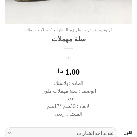
الرئيسية
/
ادوات ولوازم التنظيف
/
سلات مهملات
سلة مهملات
1.00
د.ا
المادة : بلاستك
الوصف : سلة مهملات ملون
العدد : 1
الابعاد : 30سم *17سم
المنشأ : اردني
اللون