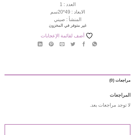
العدد : 1
الابعاد : 49*20سم
المنشأ : صيني
غير متوفر في المخزون
أضف لقائمة الإعجابات
مراجعات (0)
المراجعات
لا توجد مراجعات بعد.