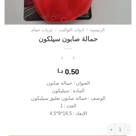
الرئيسية
/
ادوات التواليت
/
نثريات حمام
حمالة صابون سيلكون
0.50
د.ا
العنوان : حمالة صابون
المادة : سيليكون
الوصف : حمالة صابون تعليق سيليكون
العدد : 1
الابعاد : 18.5*9*4.5
كمية حمالة صابون سيلكون