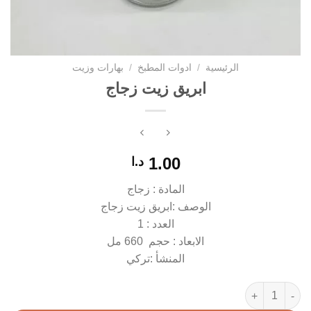
الرئيسية
/
ادوات المطبخ
/
بهارات وزيت
ابريق زيت زجاج
1.00
د.ا
المادة : زجاج
الوصف :ابريق زيت زجاج
العدد : 1
الابعاد : حجم 660 مل
المنشأ :تركي
كمية ابريق زيت زجاج